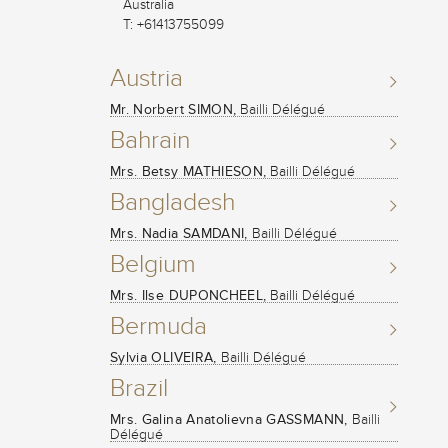
Australia
T: +61413755099
Austria
Mr. Norbert SIMON,
Bailli Délégué
Bahrain
Mrs. Betsy MATHIESON,
Bailli Délégué
Bangladesh
Mrs. Nadia SAMDANI,
Bailli Délégué
Belgium
Mrs. Ilse DUPONCHEEL,
Bailli Délégué
Bermuda
Sylvia OLIVEIRA,
Bailli Délégué
Brazil
Mrs. Galina Anatolievna GASSMANN,
Bailli
Délégué