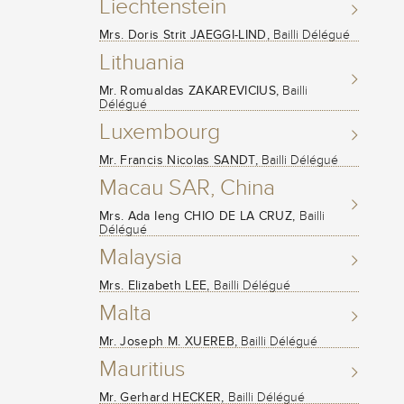
Liechtenstein
Mrs. Doris Strit JAEGGI-LIND,
Bailli Délégué
Lithuania
Mr. Romualdas ZAKAREVICIUS,
Bailli
Délégué
Luxembourg
Mr. Francis Nicolas SANDT,
Bailli Délégué
Macau SAR, China
Mrs. Ada Ieng CHIO DE LA CRUZ,
Bailli
Délégué
Malaysia
Mrs. Elizabeth LEE,
Bailli Délégué
Malta
Mr. Joseph M. XUEREB,
Bailli Délégué
Mauritius
Mr. Gerhard HECKER,
Bailli Délégué