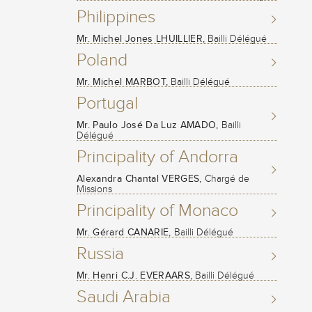
Philippines
Mr. Michel Jones LHUILLIER,
Bailli Délégué
Poland
Mr. Michel MARBOT,
Bailli Délégué
Portugal
Mr. Paulo José Da Luz AMADO,
Bailli
Délégué
Principality of Andorra
Alexandra Chantal VERGES,
Chargé de
Missions
Principality of Monaco
Mr. Gérard CANARIE,
Bailli Délégué
Russia
Mr. Henri C.J. EVERAARS,
Bailli Délégué
Saudi Arabia