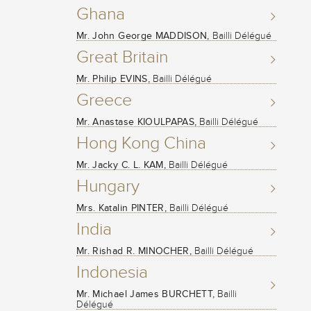
Ghana
Mr. John George MADDISON,
Bailli Délégué
Great Britain
Mr. Philip EVINS,
Bailli Délégué
Greece
Mr. Anastase KIOULPAPAS,
Bailli Délégué
Hong Kong China
Mr. Jacky C. L. KAM,
Bailli Délégué
Hungary
Mrs. Katalin PINTER,
Bailli Délégué
India
Mr. Rishad R. MINOCHER,
Bailli Délégué
Indonesia
Mr. Michael James BURCHETT,
Bailli
Délégué