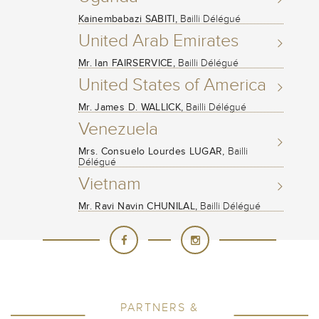
Kainembabazi SABITI,
Bailli Délégué
United Arab Emirates
Mr. Ian FAIRSERVICE,
Bailli Délégué
United States of America
Mr. James D. WALLICK,
Bailli Délégué
Venezuela
Mrs. Consuelo Lourdes LUGAR,
Bailli
Délégué
Vietnam
Mr. Ravi Navin CHUNILAL,
Bailli Délégué
PARTNERS &