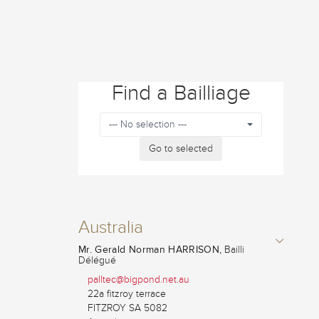
Find a Bailliage
--- No selection ---
Go to selected
Australia
Mr. Gerald Norman HARRISON,
Bailli
Délégué
palltec@bigpond.net.au
22a fitzroy terrace
FITZROY SA 5082