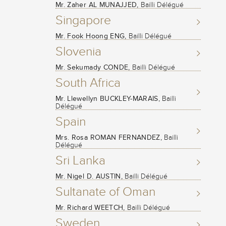
Mr. Zaher AL MUNAJJED,
Bailli Délégué
Singapore
Mr. Fook Hoong ENG,
Bailli Délégué
Slovenia
Mr. Sekumady CONDE,
Bailli Délégué
South Africa
Mr. Llewellyn BUCKLEY-MARAIS,
Bailli
Délégué
Spain
Mrs. Rosa ROMAN FERNANDEZ,
Bailli
Délégué
Sri Lanka
Mr. Nigel D. AUSTIN,
Bailli Délégué
Sultanate of Oman
Mr. Richard WEETCH,
Bailli Délégué
Sweden