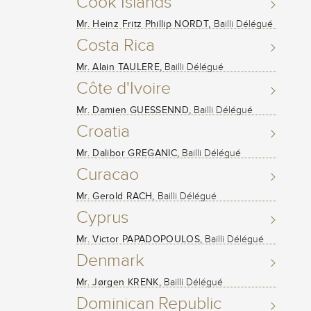
Cook Islands
Mr. Heinz Fritz Phillip NORDT,
Bailli Délégué
Costa Rica
Mr. Alain TAULERE,
Bailli Délégué
Côte d'Ivoire
Mr. Damien GUESSENND,
Bailli Délégué
Croatia
Mr. Dalibor GREGANIC,
Bailli Délégué
Curacao
Mr. Gerold RACH,
Bailli Délégué
Cyprus
Mr. Victor PAPADOPOULOS,
Bailli Délégué
Denmark
Mr. Jørgen KRENK,
Bailli Délégué
Dominican Republic