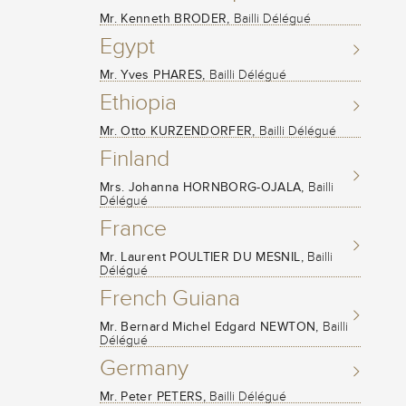
Mr. Kenneth BRODER,
Bailli Délégué
Egypt
Mr. Yves PHARES,
Bailli Délégué
Ethiopia
Mr. Otto KURZENDORFER,
Bailli Délégué
Finland
Mrs. Johanna HORNBORG-OJALA,
Bailli
Délégué
France
Mr. Laurent POULTIER DU MESNIL,
Bailli
Délégué
French Guiana
Mr. Bernard Michel Edgard NEWTON,
Bailli
Délégué
Germany
Mr. Peter PETERS,
Bailli Délégué