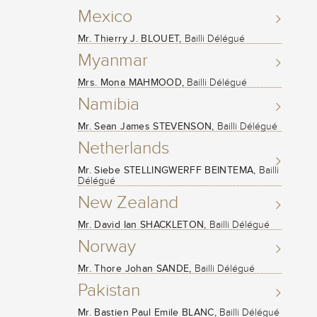
Mexico
Mr. Thierry J. BLOUET,
Bailli Délégué
Myanmar
Mrs. Mona MAHMOOD,
Bailli Délégué
Namibia
Mr. Sean James STEVENSON,
Bailli Délégué
Netherlands
Mr. Siebe STELLINGWERFF BEINTEMA,
Bailli
Délégué
New Zealand
Mr. David Ian SHACKLETON,
Bailli Délégué
Norway
Mr. Thore Johan SANDE,
Bailli Délégué
Pakistan
Mr. Bastien Paul Emile BLANC,
Bailli Délégué