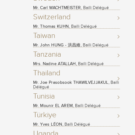
Mr. Carl WACHTMEISTER,
Bailli Délégué
Switzerland
Mr. Thomas KUHN,
Bailli Délégué
Taiwan
Mr. John HUNG - 洪昌維,
Bailli Délégué
Tanzania
Mrs. Nadine ATALLAH,
Bailli Délégué
Thailand
Mr. Joe Prasobsook THAWILVEJJAKUL,
Bailli
Délégué
Tunisia
Mr. Mounir EL AREM,
Bailli Délégué
Türkiye
Mr. Yves LÉON,
Bailli Délégué
Uganda